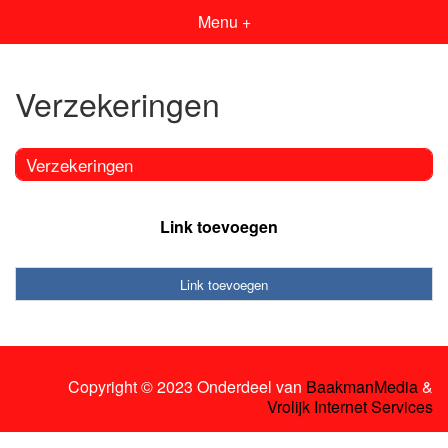
Menu +
Verzekeringen
Verzekeringen
Link toevoegen
Link toevoegen
Copyright © 2023 Onderdeel van
BaakmanMedia
&
Vrolijk Internet Services