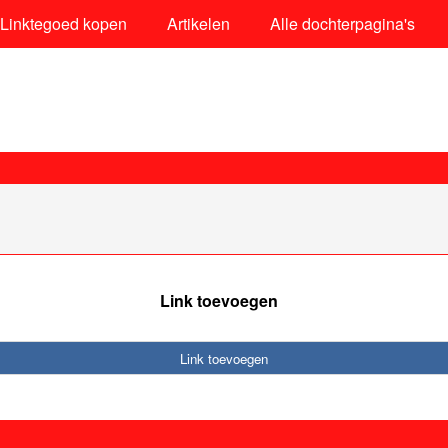
Linktegoed kopen
Artikelen
Alle dochterpagina's
Link toevoegen
Link toevoegen