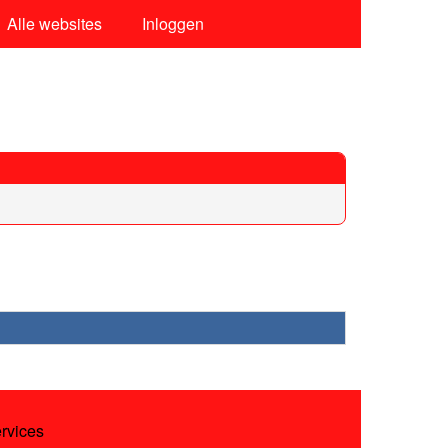
Alle websites
Inloggen
ervices