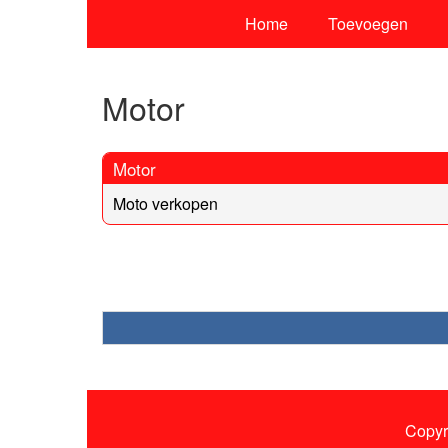
Home
Toevoegen
Motor
Motor
Moto verkopen
Copyr