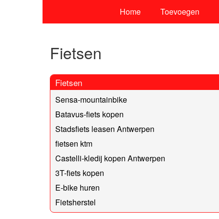
Home
Toevoegen
Fietsen
Fietsen
Sensa-mountainbike
Batavus-fiets kopen
Stadsfiets leasen Antwerpen
fietsen ktm
Castelli-kledij kopen Antwerpen
3T-fiets kopen
E-bike huren
Fietsherstel